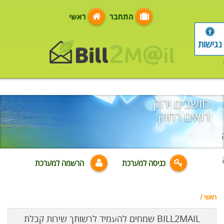
התחבר
ראשי
נגישות
חושבים ירוק
רואים רחוק
כניסה למערכת
הרשמה למערכת
ראשי
/
BILL2MAIL שמחים להעמיד לרשותך שירות קבלת