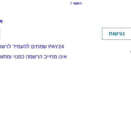
ראשי
/
א
נגישות
PAY24 שמחים להעמיד לרשותך את שירות תשלום חשבונותיך לרשות המקומית. השימוש בשירות זה אינו כרוך בתשלום,
אינו מחייב הרשמה כמנוי ומת